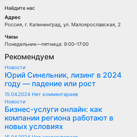
Найдите нас
Адрес
Россия, г. Калининград, ул. Малоярославская, 2
Часы
Понедельник—пятница: 9:00–17:00
Рекомендуем
Новости
Юрий Синельник, лизинг в 2024
году — падение или рост
15.04.2024
Нет комментариев
Новости
Бизнес-услуги онлайн: как
компании региона работают в
новых условиях